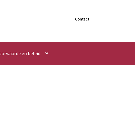
Contact
oorwaarde en beleid