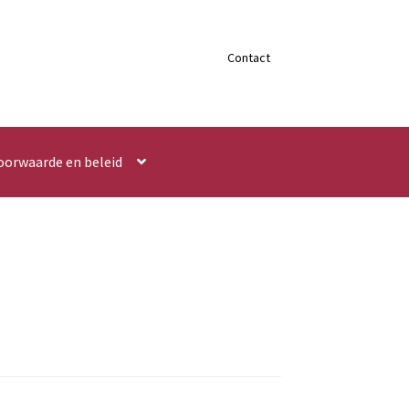
Contact
oorwaarde en beleid