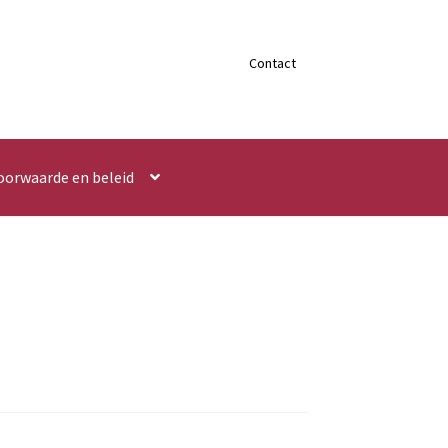
Contact
oorwaarde en beleid