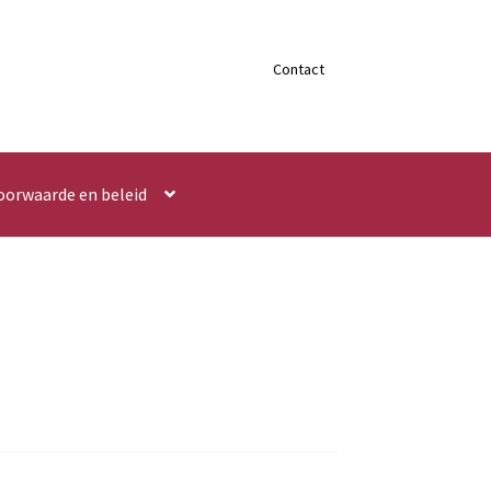
Contact
oorwaarde en beleid