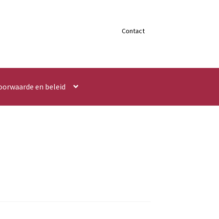
Contact
oorwaarde en beleid