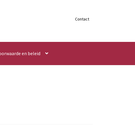
Contact
oorwaarde en beleid