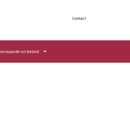
Contact
oorwaarde en beleid