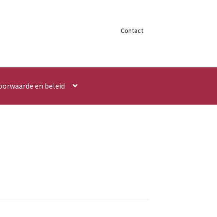
Contact
oorwaarde en beleid