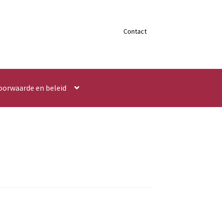
Contact
oorwaarde en beleid