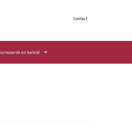
Contact
oorwaarde en beleid