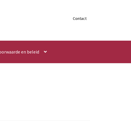
Contact
oorwaarde en beleid