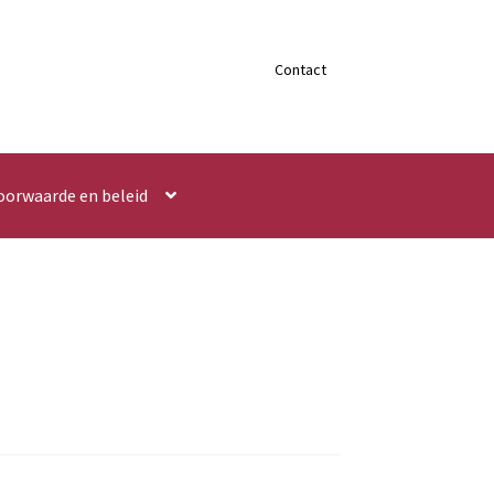
Contact
oorwaarde en beleid