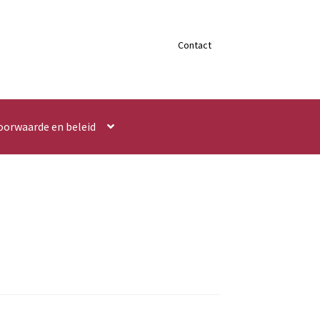
Contact
oorwaarde en beleid