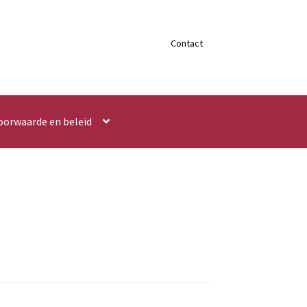
Contact
oorwaarde en beleid