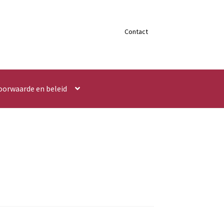
Contact
oorwaarde en beleid