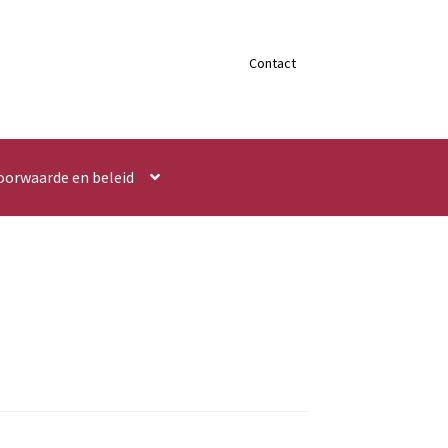
Contact
oorwaarde en beleid