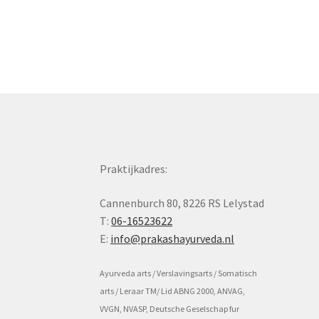
navigatie
Praktijkadres:
Cannenburch 80, 8226 RS Lelystad
T:
06-16523622
E:
info@prakashayurveda.nl
Ayurveda arts / Verslavingsarts / Somatisch
arts / Leraar TM/ Lid ABNG 2000, ANVAG,
VVGN, NVASP, Deutsche Geselschap fur