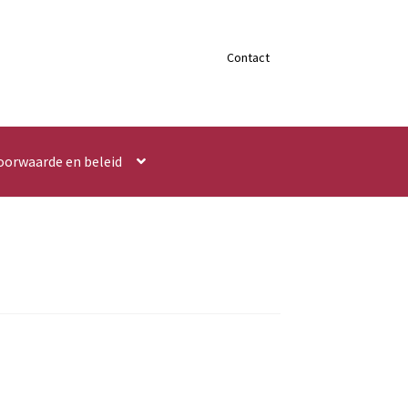
Contact
oorwaarde en beleid