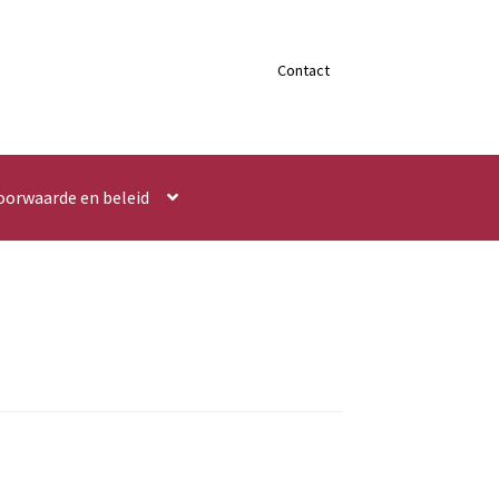
Contact
oorwaarde en beleid