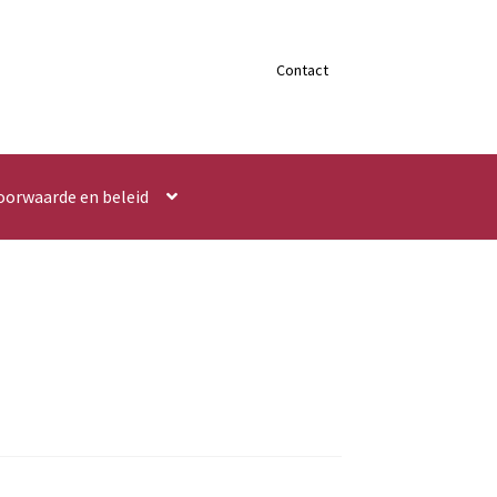
Contact
oorwaarde en beleid