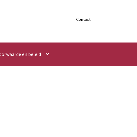
Contact
oorwaarde en beleid