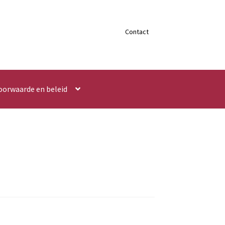
Contact
oorwaarde en beleid