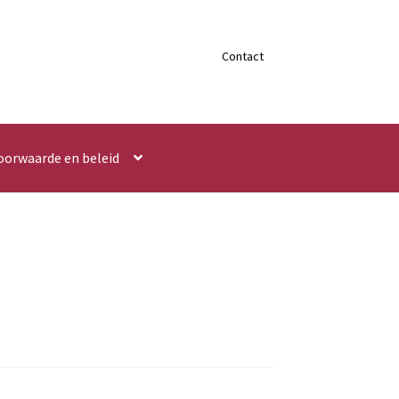
Contact
oorwaarde en beleid