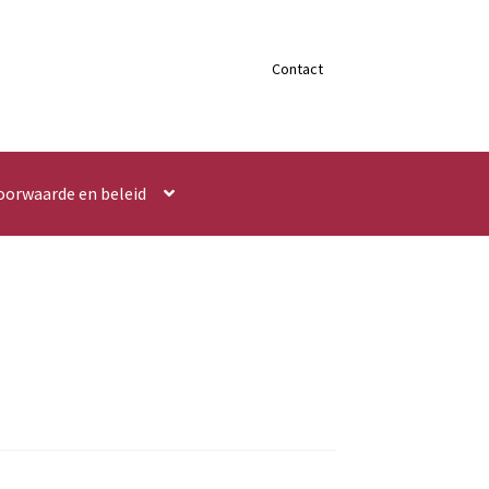
Contact
oorwaarde en beleid