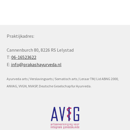
Subme
Voorwaarde en beleid
uitvou
Praktijkadres:
Cannenburch 80, 8226 RS Lelystad
T:
06-16523622
E:
info@prakashayurveda.nl
Ayurveda arts / Verslavingsarts / Somatisch arts / Leraar TM/ Lid ABNG 2000,
ANVAG, VVGN, NVASP, Deutsche Geselschap fur Ayurveda.