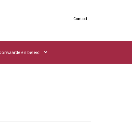
Contact
oorwaarde en beleid