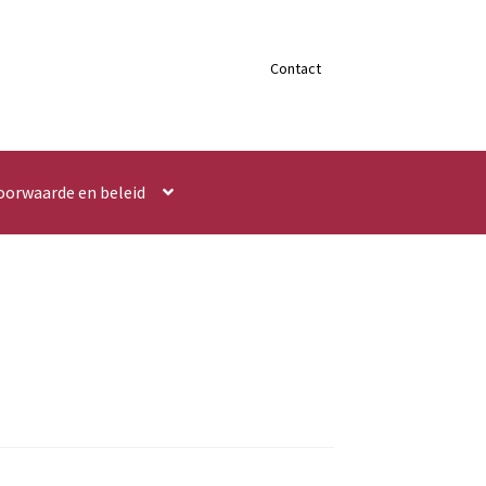
Contact
oorwaarde en beleid